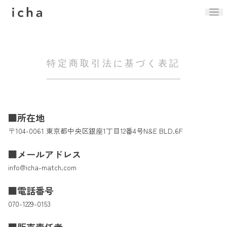
特定商取引法に基づく表記
■所在地
〒104-0061
東京都中央区銀座1丁目12番4号N&E BLD.6F
■メールアドレス
info@icha-match.com
■電話番号
070-1229-0153