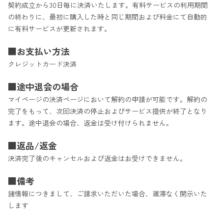
契約成立から30日毎に決済いたします。有料サービスの利用期間
の終わりに、最初に購入した時と同じ期間および料金にて自動的
に有料サービスが更新されます。
■お支払い方法
クレジットカード決済
■途中退会の場合
マイページの決済ページにおいて解約の申請が可能です。解約の
完了をもって、次回決済の停止およびサービス提供が終了となり
ます。途中退会の場合、返金は受け付けられません。
■返品/返金
決済完了後のキャンセルおよび返金はお受けできません。
■備考
諸情報につきまして、ご請求いただいた場合、遅滞なく開示いた
します