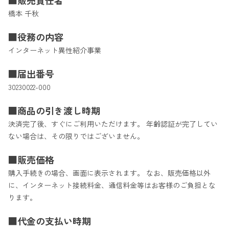
■販売責任者
橋本 千秋
■役務の内容
インターネット異性紹介事業
■届出番号
30230022-000
■商品の引き渡し時期
決済完了後、すぐにご利用いただけます。
年齢認証が完了してい
ない場合は、その限りではございません。
■販売価格
購入手続きの場合、画面に表示されます。
なお、販売価格以外
に、インターネット接続料金、通信料金等はお客様のご負担とな
ります。
■代金の支払い時期